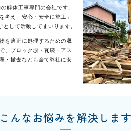
市内の解体工事専門の会社です。
を考え、安心・安全に施工」
人”として活動してまいります。
物を適正に処理するための
収
で、ブロック塀・瓦礫・アス
理・撤去なども全て弊社に安
こんなお悩みを解決しま