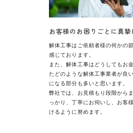
お客様のお困りごとに真摯
解体工事はご依頼者様の何かの
感じております。
また、解体工事はどうしてもお
たどのような解体工事業者が良
になる部分も多いと思います。
弊社では、お見積もり段階から
っかり、丁寧にお伺いし、お客
けるように努めます。