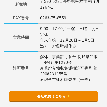
〒390-0221 長野県松本市里山辺
所在地
1967-1
FAX番号
0263-75-8559
9:00～17:00／土曜・日曜・祝日
定休
営業時間
年末年始（12月28日～1月5日
迄）・お盆時期休み
解体工事業許可番号 長野県知事
（登4）第1290号
許可番号
産業廃棄物収集運搬許可番号 第
2008231155号
石綿含有建材調査者（一般）
会社概要はこちら