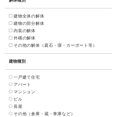
解体種別
建物全体の解体
建物の部分解体
内装の解体
外構の解体
その他の解体（庭石・塀・カーポート等）
建物種別
一戸建て住宅
アパート
マンション
ビル
長屋
その他（倉庫・蔵・車庫など）