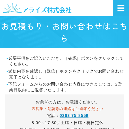
長野県松本市の
ホーム
お見積もり・お問い合わせはこち
ら
サービス案内
施工実績
必要事項をご記入いただき、［確認］ボタンをクリックして
ください。
会社概要
送信内容を確認し［送信］ボタンをクリックでお問い合わせ
完了となります。
お問い合わせ
下記フォームからのお問い合わせ内容につきましては、2営
業日以内にご返答いたします。
お急ぎの方は、お電話ください。
※営業・勧誘等の連絡はご遠慮ください
電話：
0263-75-8559
8:00～17:30／土曜・日曜・祝日定休