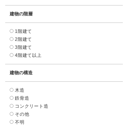
建物の階層
1階建て
2階建て
3階建て
4階建て以上
建物の構造
木造
鉄骨造
コンクリート造
その他
不明