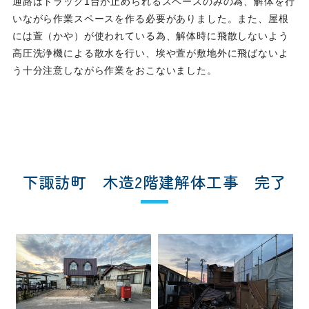
通路はトラック1台が止められるスペースのみの為、解体を行
いながら作業スペースを作る必要がありました。また、屋根
には萱（かや）が使われている為、解体時に飛散しないよう
高圧洗浄機による散水を行い、埃や萱が敷地外に飛ばないよ
う十分注意しながら作業をおこないました。
下諏訪町 木造2階建解体工事 完了