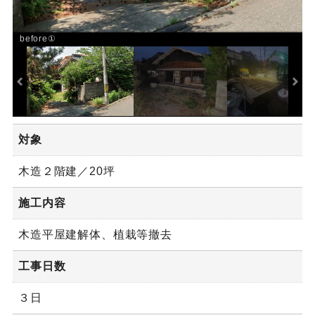
before①
対象
木造２階建／20坪
施工内容
木造平屋建解体、植栽等撤去
工事日数
３日