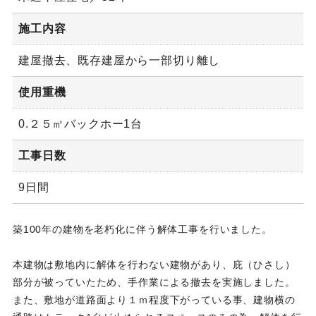
施工内容
建屋撤去、既存建屋から一部切り離し
使用重機
0.２５㎥バックホー1台
工事日数
9日間
築100年の建物を老朽化に伴う解体工事を行いました。
本建物は敷地内に解体を行わない建物があり、庇（ひさし）
部分が被っていたため、手作業による撤去を実施しました。
また、敷地が道路面より１ｍ程度下がっている事、建物横の