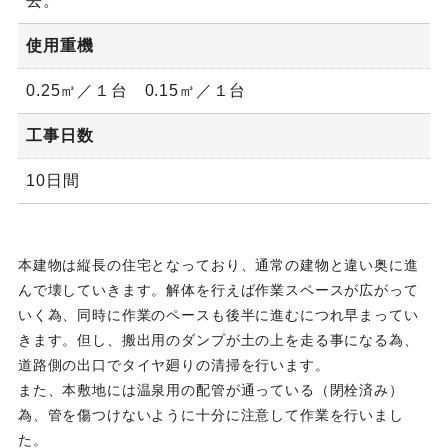
去。
使用重機
0.25㎥／１台 0.15㎥／１台
工事日数
10日間
本建物は縦長の住宅となっており、通常の建物と違い奥に進
んで壊していきます。解体を行えば作業スペースが広がって
いく為、同時に作業のペースも後半に進むにつれ早まってい
きます。但し、搬出用のダンプが土の上を走る事になる為、
道路側の出口でタイヤ廻りの清掃を行います。
また、本敷地には温泉用の配管が通っている（閉栓済み）
為、管を傷つけないように十分に注意して作業を行いまし
た。